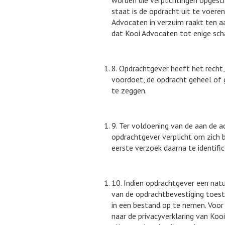
worden die verplichtingen opges
staat is de opdracht uit te voer
Advocaten in verzuim raakt ten a
dat Kooi Advocaten tot enige sc
8. Opdrachtgever heeft het recht, 
voordoet, de opdracht geheel of g
te zeggen.
9. Ter voldoening van de aan de a
opdrachtgever verplicht om zich b
eerste verzoek daarna te identifi
10. Indien opdrachtgever een natu
van de opdrachtbevestiging toe
in een bestand op te nemen. Voor
naar de privacyverklaring van Koo