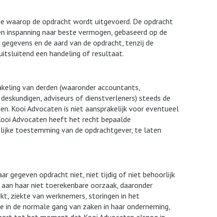
ze waarop de opdracht wordt uitgevoerd. De opdracht
een inspanning naar beste vermogen, gebaseerd op de
 gegevens en de aard van de opdracht, tenzij de
 uitsluitend een handeling of resultaat.
hakeling van derden (waaronder accountants,
 deskundigen, adviseurs of dienstverleners) steeds de
en. Kooi Advocaten is niet aansprakelijk voor eventueel
Kooi Advocaten heeft het recht bepaalde
lijke toestemming van de opdrachtgever, te laten
ar gegeven opdracht niet, niet tijdig of niet behoorlijk
aan haar niet toerekenbare oorzaak, daaronder
kt, ziekte van werknemers, storingen in het
 in de normale gang van zaken in haar onderneming,