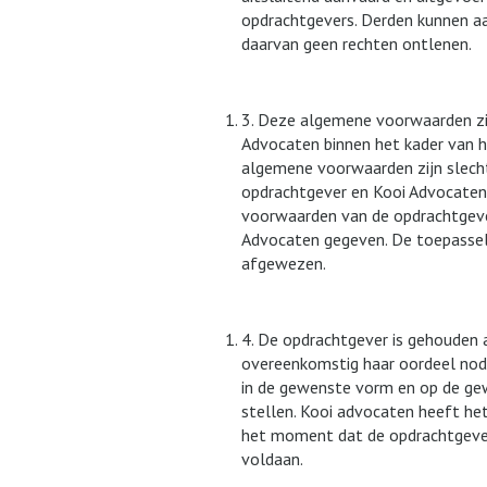
opdrachtgevers. Derden kunnen a
daarvan geen rechten ontlenen.
3. Deze algemene voorwaarden zi
Advocaten binnen het kader van h
algemene voorwaarden zijn slechts 
opdrachtgever en Kooi Advocaten
voorwaarden van de opdrachtgever
Advocaten gegeven. De toepasseli
afgewezen.
4. De opdrachtgever is gehouden 
overeenkomstig haar oordeel nodig
in de gewenste vorm en op de gew
stellen. Kooi advocaten heeft het
het moment dat de opdrachtgever 
voldaan.