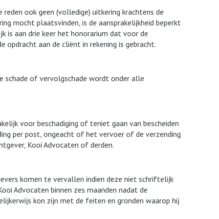
 reden ook geen (volledige) uitkering krachtens de
ing mocht plaatsvinden, is de aansprakelijkheid beperkt
jk is aan drie keer het honorarium dat voor de
 opdracht aan de cliënt in rekening is gebracht.
cte schade of vervolgschade wordt onder alle
akelijk voor beschadiging of teniet gaan van bescheiden
ding per post, ongeacht of het vervoer of de verzending
tgever, Kooi Advocaten of derden.
evers komen te vervallen indien deze niet schriftelijk
j Kooi Advocaten binnen zes maanden nadat de
ijkerwijs kon zijn met de feiten en gronden waarop hij