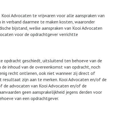
 Kooi Advocaten te vrijwaren voor alle aanspraken van
n in verband daarmee te maken kosten, waaronder
idische bijstand, welke aanspraken van Kooi Advocaten
vocaten voor de opdrachtgever verrichtte
te opdracht geschiedt, uitsluitend ten behoeve van de
n de inhoud van de overeenkomst van opdracht, noch
ig recht ontlenen, ook niet wanneer zij direct of
et resultaat zijn aan te merken. Kooi Advocaten en/of de
of de advocaten van Kooi Advocaten en/of de
anvaarden geen aansprakelijkheid jegens derden voor
ehoeve van een opdrachtgever.