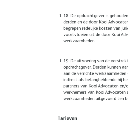
18. De opdrachtgever is gehouden
derden en de door Kooi Advocate
begrepen redelijke kosten van jur
voortvloeien uit de door Kooi Ad
werkzaamheden.
19. De uitvoering van de verstrek
opdrachtgever. Derden kunnen aa
aan de verrichte werkzaamheden en
indirect als belanghebbende bij h
partners van Kooi Advocaten en/
werknemers van Kooi Advocaten a
werkzaamheden uitgevoerd ten b
Tarieven