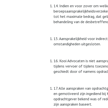
14. Indien en voor zover om welke
beroepsaansprakelijkheidsverzeker
tot het maximale bedrag, dat geli
behandeling van de desbetreffende
15. Aansprakelijkheid voor indire
omstandigheden uitgesloten.
16. Kooi Advocaten is niet aanspr
tijdens vervoer of tijdens toezen
geschiedt door of namens opdrach
17. Alle aanspraken van opdrachtg
en gemotiveerd zijn ingediend bi
opdrachtgever bekend was of redel
zijn aanspraken baseert.