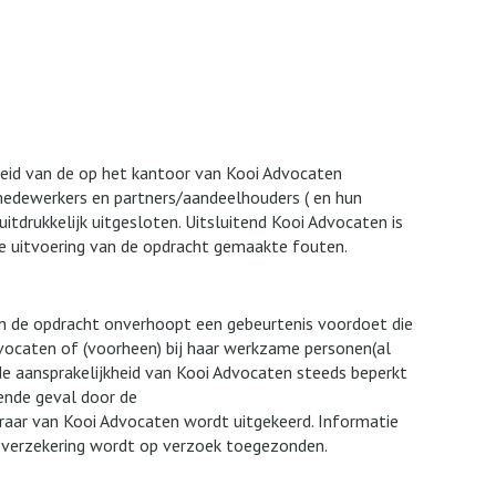
kheid van de op het kantoor van Kooi Advocaten
medewerkers en partners/aandeelhouders ( en hun
itdrukkelijk uitgesloten. Uitsluitend Kooi Advocaten is
de uitvoering van de opdracht gemaakte fouten.
 van de opdracht onverhoopt een gebeurtenis voordoet die
dvocaten of (voorheen) bij haar werkzame personen(al
 de aansprakelijkheid van Kooi Advocaten steeds beperkt
fende geval door de
raar van Kooi Advocaten wordt uitgekeerd. Informatie
sverzekering wordt op verzoek toegezonden.