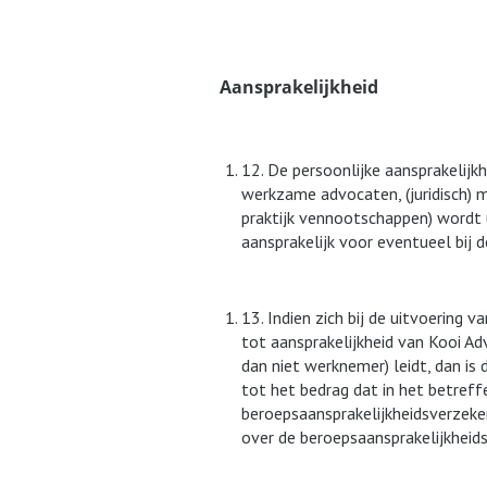
Aansprakelijkheid
12. De persoonlijke aansprakelij
werkzame advocaten, (juridisch) 
praktijk vennootschappen) wordt u
aansprakelijk voor eventueel bij 
13. Indien zich bij de uitvoering
tot aansprakelijkheid van Kooi A
dan niet werknemer) leidt, dan is
tot het bedrag dat in het betref
beroepsaansprakelijkheidsverzeke
over de beroepsaansprakelijkheid