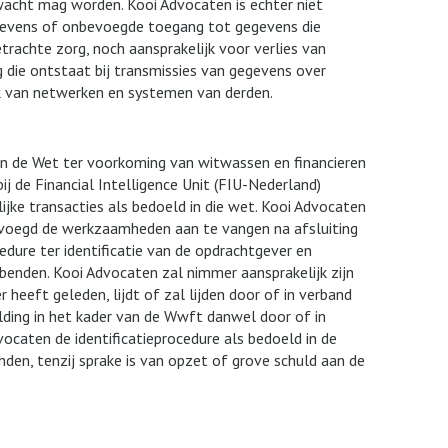
rwacht mag worden. Kooi Advocaten is echter niet
egevens of onbevoegde toegang tot gegevens die
rachte zorg, noch aansprakelijk voor verlies van
die ontstaat bij transmissies van gegevens over
k van netwerken en systemen van derden.
an de Wet ter voorkoming van witwassen en financieren
j de Financial Intelligence Unit (FIU-Nederland)
jke transacties als bedoeld in die wet. Kooi Advocaten
evoegd de werkzaamheden aan te vangen na afsluiting
edure ter identificatie van de opdrachtgever en
benden. Kooi Advocaten zal nimmer aansprakelijk zijn
heeft geleden, lijdt of zal lijden door of in verband
ding in het kader van de Wwft danwel door of in
ocaten de identificatieprocedure als bedoeld in de
den, tenzij sprake is van opzet of grove schuld aan de