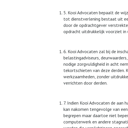
5. Kooi Advocaten bepaalt de wij
tot dienstverlening bestaat uit 
door de opdrachtgever verstrekte
opdracht uitdrukkelijk voorziet in
6. Kooi Advocaten zal bij de insc
belastingadviseurs, deurwaarders,
nodige zorgvuldigheid in acht nem
tekortschieten van deze derden. 
werkzaamheden, zonder uitdrukke
verrichten door derden.
7. Indien Kooi Advocaten de aan ha
kan nakomen tengevolge van een 
begrepen maar daartoe niet beper
computerwerk en andere stagnatie