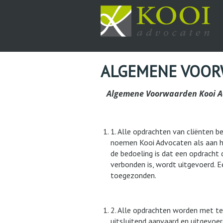
ALGEMENE VOO
Algemene Voorwaarden Kooi 
1. Alle opdrachten van cliënten 
noemen Kooi Advocaten als aan h
de bedoeling is dat een opdracht
verbonden is, wordt uitgevoerd. 
toegezonden.
2. Alle opdrachten worden met ter
uitsluitend aanvaard en uitgevoe