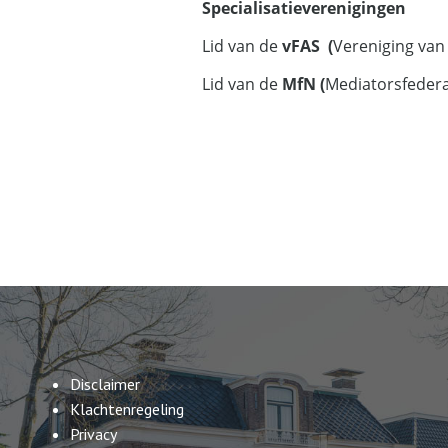
Specialisatieverenigingen
Lid van de
vFAS (
Vereniging van
Lid van de
MfN (
Mediatorsfedera
Disclaimer
Klachtenregeling
Privacy