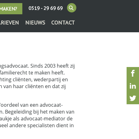
0519 - 29 69 69
 MAKEN?
ARIEVEN
NIEUWS
CONTACT
gsadvocaat. Sinds 2003 heeft zij
familierecht te maken heeft.
chting cliënten, wederpartij en
 van haar cliënten en dat zij
 Voordeel van een advocaat-
. Begeleiding bij het maken van
 Baukje als advocaat-mediator de
el andere specialisten dient in