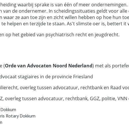
cheiding waarbij sprake is van één of meer ondernemingen. 
n van de ondernemer. In scheidingssituaties geldt voor alle c
n waar ze aan toe zijn en zicht willen hebben op hoe hun toe
te helpen en terzijde te staan. As't slimste oer is, bettert it 
n op het gebied van psychiatrisch recht en jeugdrecht.
 (
Orde van Advocaten Noord Nederland
) met als portefeu
caat stagiaires in de provincie Friesland
erecht, overleg tussen advocatuur, rechtbank en Raad vo
overleg tussen advocatuur, rechtbank, GGZ, politie, VNN
y Dokkum
ris Rotary Dokkum
um