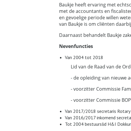
Baukje heeft ervaring met echts
met de accountants en fiscaliste
en gevoelige periode willen wete
van Baukje is om cliënten daarbij 
Daarnaast behandelt Baukje zake
Nevenfuncties
Van 2004 tot 2018
Lid van de Raad van de Orde
- de opleiding van nieuwe advo
- voorzitter Commissie Famili
- voorzitter Commissie BOPZ, 
Van 2017/2018 secretaris Rotar
Van 2016/2017 inkomend secreta
Tot 2004 bestuurslid H&I Dokk