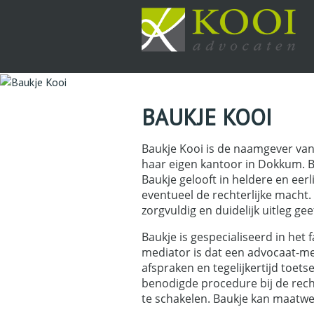
BAUKJE KOOI
Baukje Kooi is de naamgever van
haar eigen kantoor in Dokkum. Ba
Baukje gelooft in heldere en eerl
eventueel de rechterlijke macht.
zorgvuldig en duidelijk uitleg gee
Baukje is gespecialiseerd in het
mediator is dat een advocaat-me
afspraken en tegelijkertijd toet
benodigde procedure bij de rech
te schakelen. Baukje kan maatwerk