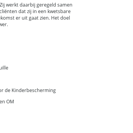
Zij werkt daarbij geregeld samen
liënten dat zij in een kwetsbare
komst er uit gaat zien. Het doel
wer.
ille
or de Kinderbescherming
 en OM