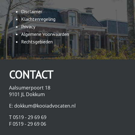
Disclaimer
Klachtenregeling
Privacy
Algemene Voorwaarden
Rechtsgebieden
CONTACT
Aalsumerpoort 18
9101 JL Dokkum
E:
dokkum@kooiadvocaten.nl
T 0519 - 29 69 69
F 0519 - 29 69 06