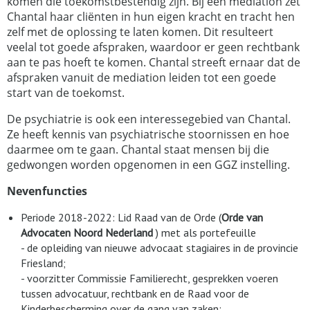
komen die toekomstbestendig zijn. Bij een mediation zet
Chantal haar cliënten in hun eigen kracht en tracht hen
zelf met de oplossing te laten komen. Dit resulteert
veelal tot goede afspraken, waardoor er geen rechtbank
aan te pas hoeft te komen. Chantal streeft ernaar dat de
afspraken vanuit de mediation leiden tot een goede
start van de toekomst.
De psychiatrie is ook een interessegebied van Chantal.
Ze heeft kennis van psychiatrische stoornissen en hoe
daarmee om te gaan. Chantal staat mensen bij die
gedwongen worden opgenomen in een GGZ instelling.
Nevenfuncties
Periode 2018-2022: Lid Raad van de Orde (
Orde van
Advocaten Noord Nederland
) met als portefeuille
- de opleiding van nieuwe advocaat stagiaires in de provincie
Friesland;
- voorzitter Commissie Familierecht, gesprekken voeren
tussen advocatuur, rechtbank en de Raad voor de
Kinderbescherming over de gang van zaken;