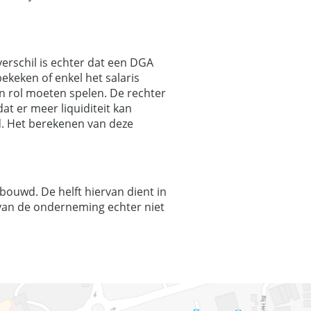
erschil is echter dat een DGA
bekeken of enkel het salaris
n rol moeten spelen. De rechter
dat er meer liquiditeit kan
fd. Het berekenen van deze
ouwd. De helft hiervan dient in
 van de onderneming echter niet