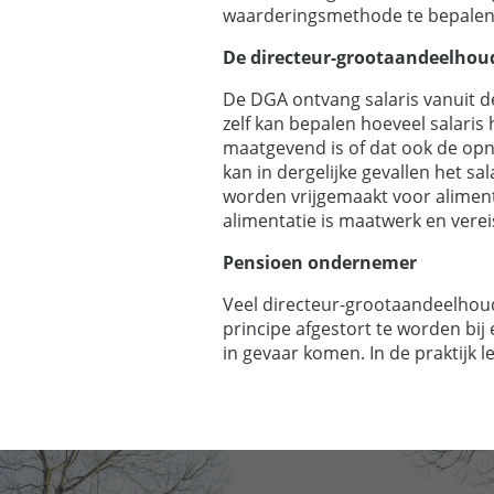
waarderingsmethode te bepalen
De directeur-grootaandeelhou
De DGA ontvang salaris vanuit d
zelf kan bepalen hoeveel salaris h
maatgevend is of dat ook de opn
kan in dergelijke gevallen het sa
worden vrijgemaakt voor alimenta
alimentatie is maatwerk en vereis
Pensioen ondernemer
Veel directeur-grootaandeelhoud
principe afgestort te worden bi
in gevaar komen. In de praktijk lei