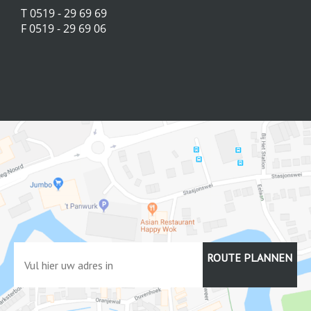
T 0519 - 29 69 69
F 0519 - 29 69 06
ROUTE PLANNEN