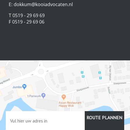
E:
dokkum@kooiadvocaten.nl
T 0519 - 29 69 69
F 0519 - 29 69 06
ROUTE PLANNEN